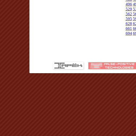
496
4
529
5
562
5
595
5
628
6
661
6
694
6