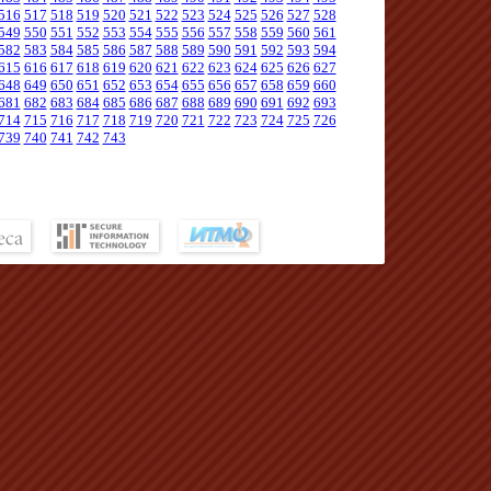
516
517
518
519
520
521
522
523
524
525
526
527
528
549
550
551
552
553
554
555
556
557
558
559
560
561
582
583
584
585
586
587
588
589
590
591
592
593
594
615
616
617
618
619
620
621
622
623
624
625
626
627
648
649
650
651
652
653
654
655
656
657
658
659
660
681
682
683
684
685
686
687
688
689
690
691
692
693
714
715
716
717
718
719
720
721
722
723
724
725
726
739
740
741
742
743