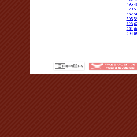
496
4
529
5
562
5
595
5
628
6
661
6
694
6