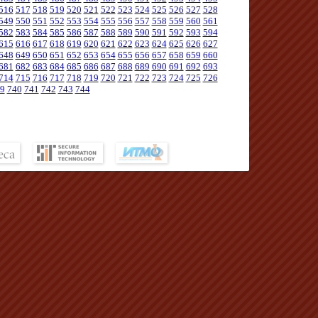
516
517
518
519
520
521
522
523
524
525
526
527
528
549
550
551
552
553
554
555
556
557
558
559
560
561
582
583
584
585
586
587
588
589
590
591
592
593
594
615
616
617
618
619
620
621
622
623
624
625
626
627
648
649
650
651
652
653
654
655
656
657
658
659
660
681
682
683
684
685
686
687
688
689
690
691
692
693
714
715
716
717
718
719
720
721
722
723
724
725
726
9
740
741
742
743
744