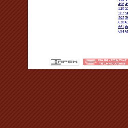
496
4
529
5
562
5
595
5
628
6
661
6
694
6