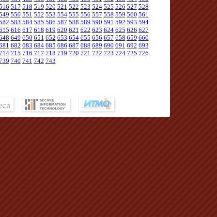
516
517
518
519
520
521
522
523
524
525
526
527
528
549
550
551
552
553
554
555
556
557
558
559
560
561
582
583
584
585
586
587
588
589
590
591
592
593
594
615
616
617
618
619
620
621
622
623
624
625
626
627
648
649
650
651
652
653
654
655
656
657
658
659
660
681
682
683
684
685
686
687
688
689
690
691
692
693
714
715
716
717
718
719
720
721
722
723
724
725
726
739
740
741
742
743