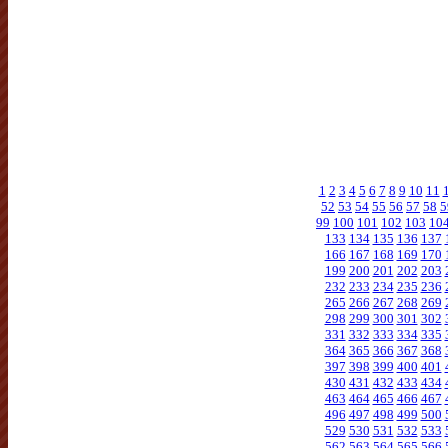
1
2
3
4
5
6
7
8
9
10
11
52
53
54
55
56
57
58
5
99
100
101
102
103
10
133
134
135
136
137
166
167
168
169
170
199
200
201
202
203
232
233
234
235
236
265
266
267
268
269
298
299
300
301
302
331
332
333
334
335
364
365
366
367
368
397
398
399
400
401
430
431
432
433
434
463
464
465
466
467
496
497
498
499
500
529
530
531
532
533
562
563
564
565
566