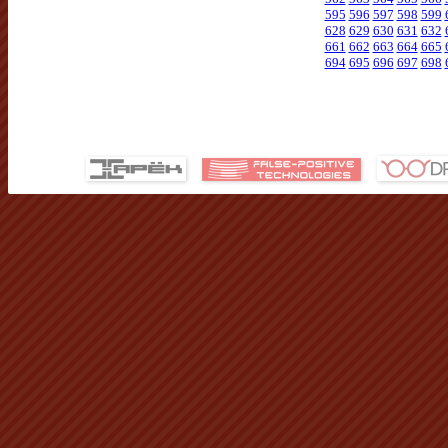
595
596
597
598
599
628
629
630
631
632
661
662
663
664
665
694
695
696
697
698