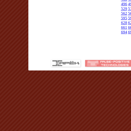
496
4
529
5
562
5
595
5
628
6
661
6
694
6