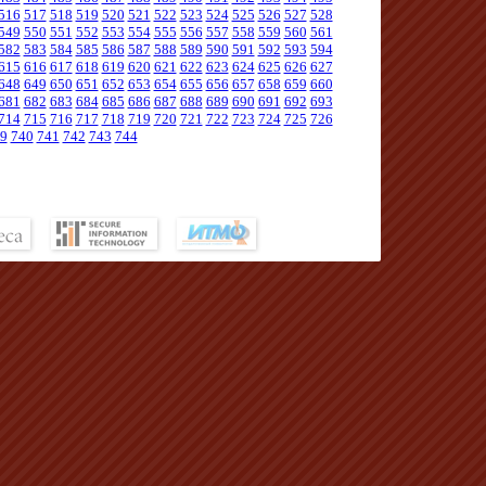
516
517
518
519
520
521
522
523
524
525
526
527
528
549
550
551
552
553
554
555
556
557
558
559
560
561
582
583
584
585
586
587
588
589
590
591
592
593
594
615
616
617
618
619
620
621
622
623
624
625
626
627
648
649
650
651
652
653
654
655
656
657
658
659
660
681
682
683
684
685
686
687
688
689
690
691
692
693
714
715
716
717
718
719
720
721
722
723
724
725
726
9
740
741
742
743
744