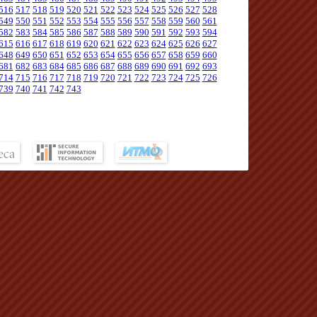
516
517
518
519
520
521
522
523
524
525
526
527
528
549
550
551
552
553
554
555
556
557
558
559
560
561
582
583
584
585
586
587
588
589
590
591
592
593
594
615
616
617
618
619
620
621
622
623
624
625
626
627
648
649
650
651
652
653
654
655
656
657
658
659
660
681
682
683
684
685
686
687
688
689
690
691
692
693
714
715
716
717
718
719
720
721
722
723
724
725
726
739
740
741
742
743