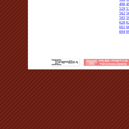
496
4
529
5
562
5
595
5
628
6
661
6
694
6