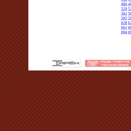
496
4
529
5
562
5
595
5
628
6
661
6
694
6