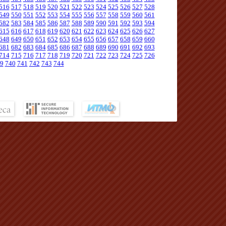
516
517
518
519
520
521
522
523
524
525
526
527
528
549
550
551
552
553
554
555
556
557
558
559
560
561
582
583
584
585
586
587
588
589
590
591
592
593
594
615
616
617
618
619
620
621
622
623
624
625
626
627
648
649
650
651
652
653
654
655
656
657
658
659
660
681
682
683
684
685
686
687
688
689
690
691
692
693
714
715
716
717
718
719
720
721
722
723
724
725
726
9
740
741
742
743
744