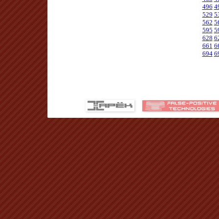
496
4
529
5
562
5
595
5
628
6
661
6
694
6