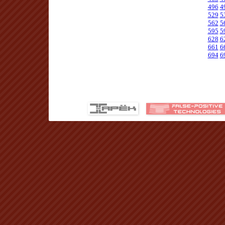
496
4
529
5
562
5
595
5
628
6
661
6
694
6