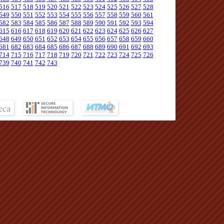
516
517
518
519
520
521
522
523
524
525
526
527
528
549
550
551
552
553
554
555
556
557
558
559
560
561
582
583
584
585
586
587
588
589
590
591
592
593
594
615
616
617
618
619
620
621
622
623
624
625
626
627
648
649
650
651
652
653
654
655
656
657
658
659
660
681
682
683
684
685
686
687
688
689
690
691
692
693
714
715
716
717
718
719
720
721
722
723
724
725
726
739
740
741
742
743