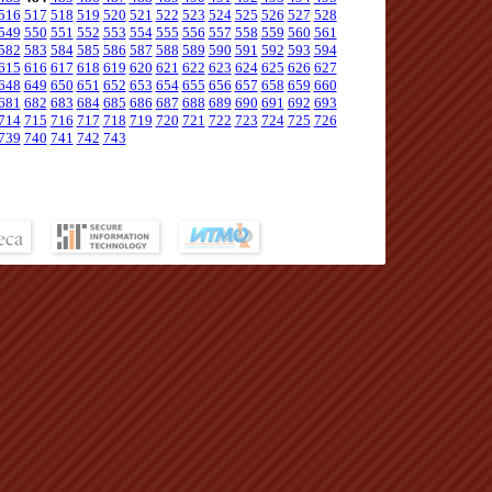
516
517
518
519
520
521
522
523
524
525
526
527
528
549
550
551
552
553
554
555
556
557
558
559
560
561
582
583
584
585
586
587
588
589
590
591
592
593
594
615
616
617
618
619
620
621
622
623
624
625
626
627
648
649
650
651
652
653
654
655
656
657
658
659
660
681
682
683
684
685
686
687
688
689
690
691
692
693
714
715
716
717
718
719
720
721
722
723
724
725
726
739
740
741
742
743