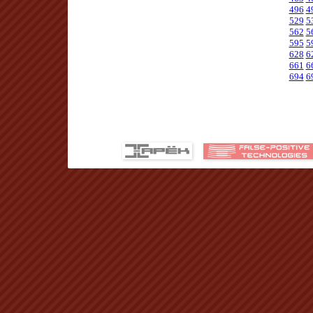
496
4
529
5
562
5
595
5
628
6
661
6
694
6