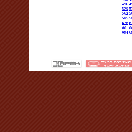
496
4
529
5
562
5
595
5
628
6
661
6
694
6