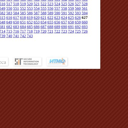
516
517
518
519
520
521
522
523
524
525
526
527
528
549
550
551
552
553
554
555
556
557
558
559
560
561
582
583
584
585
586
587
588
589
590
591
592
593
594
615
616
617
618
619
620
621
622
623
624
625
626
627
648
649
650
651
652
653
654
655
656
657
658
659
660
681
682
683
684
685
686
687
688
689
690
691
692
693
714
715
716
717
718
719
720
721
722
723
724
725
726
739
740
741
742
743