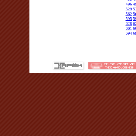
496
4
529
5
562
5
595
5
628
6
661
6
694
6