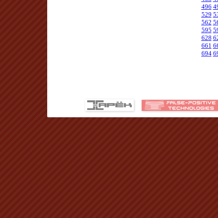
496
4
529
5
562
5
595
5
628
6
661
6
694
6