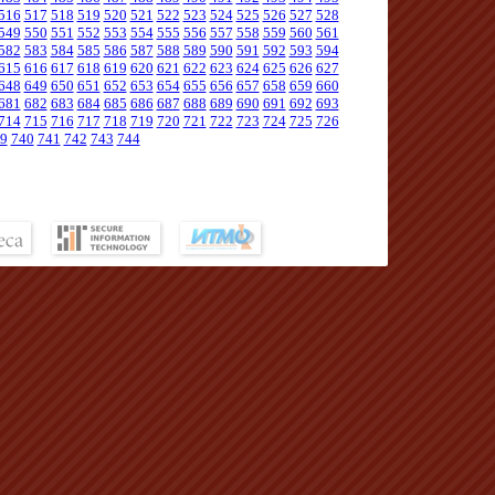
516
517
518
519
520
521
522
523
524
525
526
527
528
549
550
551
552
553
554
555
556
557
558
559
560
561
582
583
584
585
586
587
588
589
590
591
592
593
594
615
616
617
618
619
620
621
622
623
624
625
626
627
648
649
650
651
652
653
654
655
656
657
658
659
660
681
682
683
684
685
686
687
688
689
690
691
692
693
714
715
716
717
718
719
720
721
722
723
724
725
726
9
740
741
742
743
744