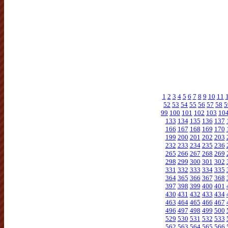
1
2
3
4
5
6
7
8
9
10
11
52
53
54
55
56
57
58
5
99
100
101
102
103
10
133
134
135
136
137
166
167
168
169
170
199
200
201
202
203
232
233
234
235
236
265
266
267
268
269
298
299
300
301
302
331
332
333
334
335
364
365
366
367
368
397
398
399
400
401
430
431
432
433
434
463
464
465
466
467
496
497
498
499
500
529
530
531
532
533
562
563
564
565
566